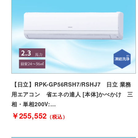
【日立】RPK-GP56RSH7/RSHJ7 日立 業務
用エアコン 省エネの達人 [本体]かべかけ 三
相・単相200V:…
￥255,552
（税込）