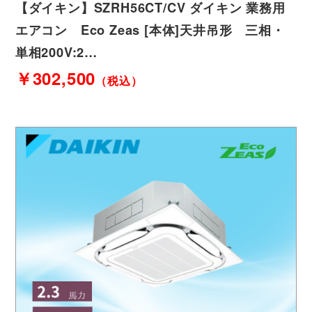
【ダイキン】SZRH56CT/CV ダイキン 業務用
エアコン Eco Zeas [本体]天井吊形 三相・
単相200V:2…
￥302,500
（税込）