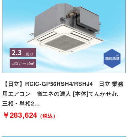
【日立】RCIC-GP56RSH4/RSHJ4 日立 業務
用エアコン 省エネの達人 [本体]てんかせJr.
三相・単相2…
￥283,624
（税込）