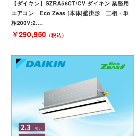
【ダイキン】SZRA56CT/CV ダイキン 業務用
エアコン Eco Zeas [本体]壁掛形 三相・単
相200V:2.…
￥290,950
（税込）