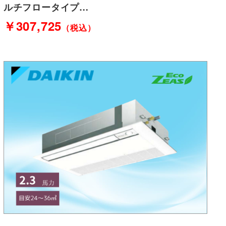
ルチフロータイプ…
￥307,725
（税込）