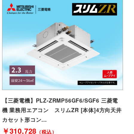
【三菱電機】PLZ-ZRMP56GF6/SGF6 三菱電
機 業務用エアコン スリムZR [本体]4方向天井
カセット形コン…
￥310,728
（税込）