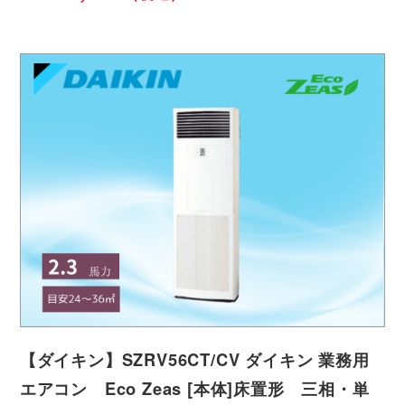
【ダイキン】SZRV56CT/CV ダイキン 業務用
エアコン Eco Zeas [本体]床置形 三相・単