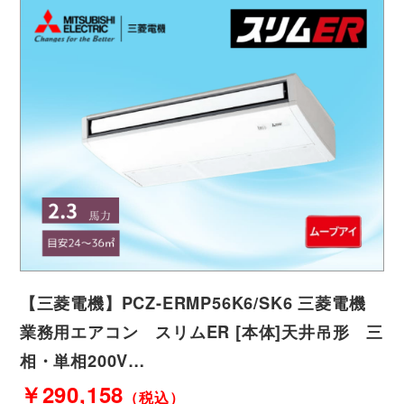
【三菱電機】PCZ-ERMP56K6/SK6 三菱電機
業務用エアコン スリムER [本体]天井吊形 三
相・単相200V…
￥290,158
（税込）