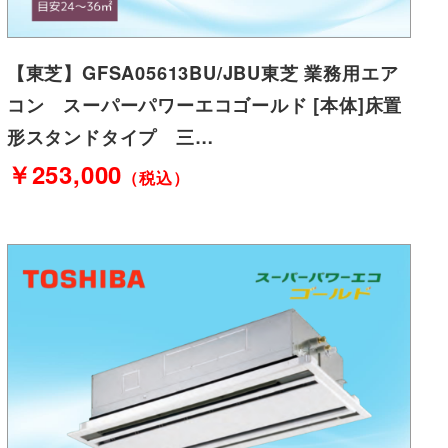
【東芝】GFSA05613BU/JBU東芝 業務用エア
コン スーパーパワーエコゴールド [本体]床置
形スタンドタイプ 三…
￥253,000
（税込）