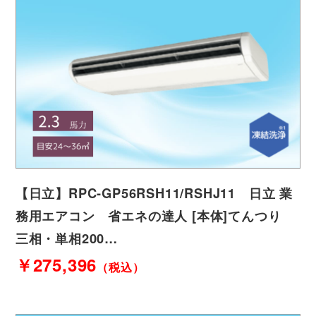
【日立】RPC-GP56RSH11/RSHJ11 日立 業
務用エアコン 省エネの達人 [本体]てんつり
三相・単相200…
￥275,396
（税込）