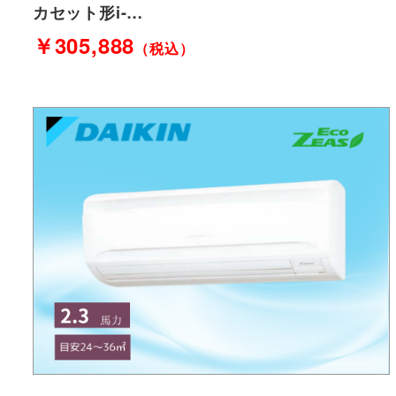
カセット形i-…
￥305,888
（税込）