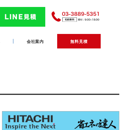
へ
会社案内
無料見積