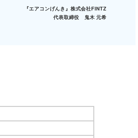
『エアコンげんき』株式会社FINTZ
代表取締役 鬼木 元希