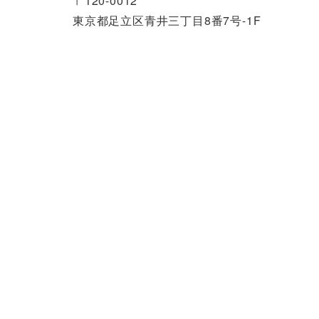
〒120-0012
東京都足立区青井三丁目8番7号-1F