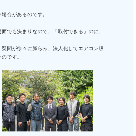
い場合があるのです。
場面でも決まりなので、「取付できる」のに、
う疑問が徐々に膨らみ、法人化してエアコン販
たのです。