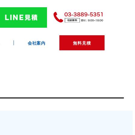
へ
会社案内
無料見積