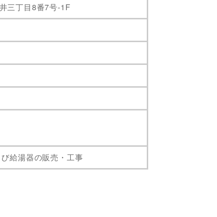
青井三丁目8番7号-1F
よび給湯器の販売・工事