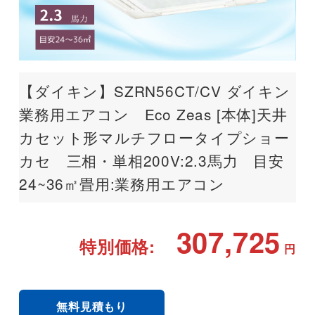
【ダイキン】SZRN56CT/CV ダイキン
業務用エアコン Eco Zeas [本体]天井
カセット形マルチフロータイプショー
カセ 三相・単相200V:2.3馬力 目安
24~36㎡畳用:業務用エアコン
307,725
特別価格:
円
無料見積もり