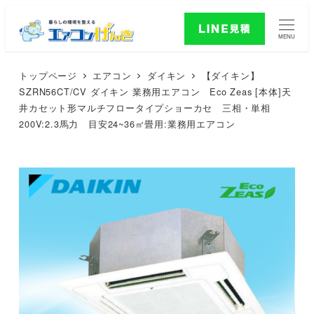
MENU
トップページ
エアコン
ダイキン
【ダイキン】
SZRN56CT/CV ダイキン 業務用エアコン Eco Zeas [本体]天
井カセット形マルチフロータイプショーカセ 三相・単相
200V:2.3馬力 目安24~36㎡畳用:業務用エアコン