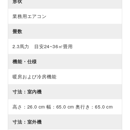
形状
業務用エアコン
畳数
2.3馬力 目安24~36㎡畳用
機能・仕様
暖房および冷房機能
寸法：室内機
高さ：26.0 cm 幅：65.0 cm 奥行き：65.0 cm
寸法：室外機