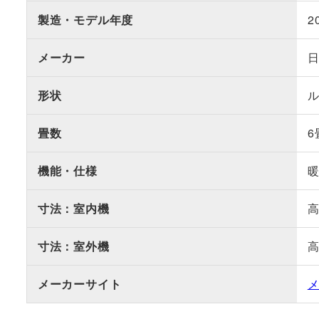
製造・モデル年度
2
メーカー
形状
畳数
6
機能・仕様
寸法：室内機
高
寸法：室外機
高
メーカーサイト