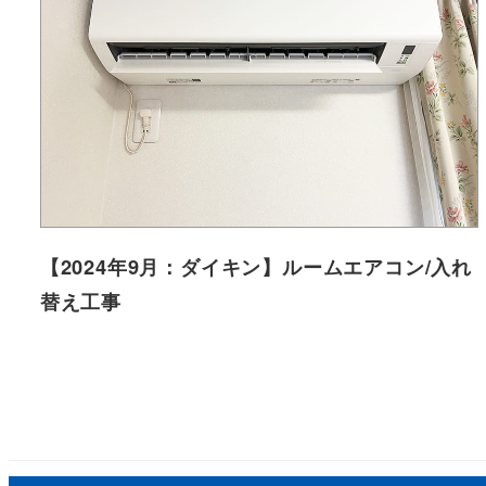
【2024年9月：ダイキン】ルームエアコン/入れ
替え工事