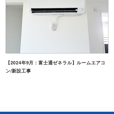
【2024年9月：富士通ゼネラル】ルームエアコ
ン/新設工事