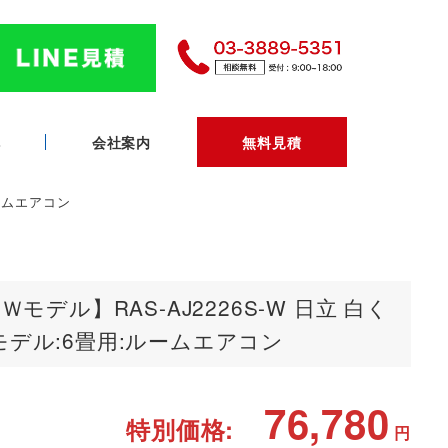
へ
会社案内
無料見積
ルームエアコン
モデル】RAS-AJ2226S-W 日立 白く
デル:6畳用:ルームエアコン
76,780
特別価格:
円