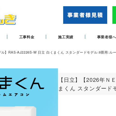
工事料金
施工実績
事業者様
ル】RAS-AJ2226S-W 日立 白くまくん スタンダードモデル:6畳用:
【日立】【2026年ＮＥＷ
まくん スタンダードモ