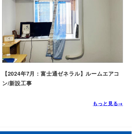
【2024年7月：富士通ゼネラル】ルームエアコ
ン/新設工事
もっと見る→