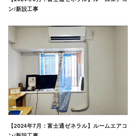
ン/新設工事
【2024年7月：富士通ゼネラル】ルームエアコ
ン/新設工事