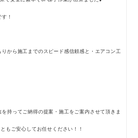
です！
もりから施工までのスピード感信頼感と・エアコン工
信を持ってご納得の提案・施工をご案内させて頂きま
非ともご安心してお任せください！！