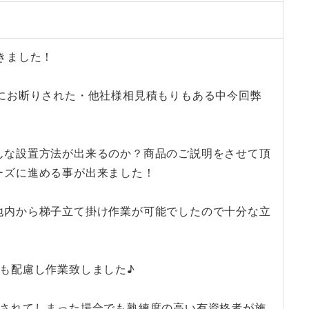
きました！
にお断りされた・他社様相見積もりもある中今回弊
んな設置方法が出来るのか？商品のご説明をさせて頂
ーズに進める事が出来ました！
地内から梯子立て掛け作業が可能でしたので十分な立
も配慮し作業致しました♪
りされてしまった場合でも熟練度の高い有資格者が施