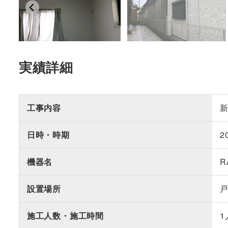
実績詳細
工事内容
日時・時期
2
機器名
R
設置場所
施工人数・施工時間
1