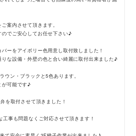
をご案内させて頂きます。
すのでご安心してお任せ下さい♪
カバーをアイボリー色用意し取付致しました！
通りな設備・外壁の色と合い綺麗に取付出来ました♪
ラウン・ブラックと5色あります。
とが可能です♪
止弁を取付させて頂きました！
な工事も問題なくご対応させて頂きます！
来て安全に素早く3F梯子作業が出来ました♪