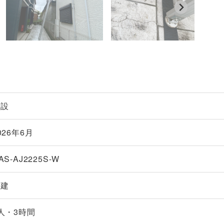
新設
026年6月
AS-AJ2225S-W
戸建
人・3時間