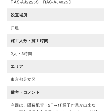
RAS-AJ2225S・RAS-AJ4025D
設置場所
戸建
施工人数・施工時間
2人・3時間
エリア
東京都足立区
備考・コメント
今回は、隠蔽配管・2F→1F梯子作業が出来な