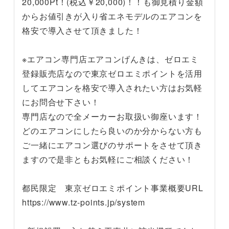
20,000Pt！(税込￥20,000)！！も御見積り金額
からお値引きが入り省エネモデルのエアコンを
格安で導入させて頂きました！
※エアコン専門店エアコンげんきは、ゼロエミ
登録販売店なので東京ゼロエミポイントを活用
してエアコンを格安で導入されたい方はお気軽
にお問合せ下さい！
専門店なので全メーカーお取扱い御座います！
どのエアコンにしたら良いのか分からない方も
ご一緒にエアコン選びのサポートをさせて頂き
ますので是非ともお気軽にご相談ください！
都民限定 東京ゼロエミポイント事業概要URL
https://www.tz-points.jp/system