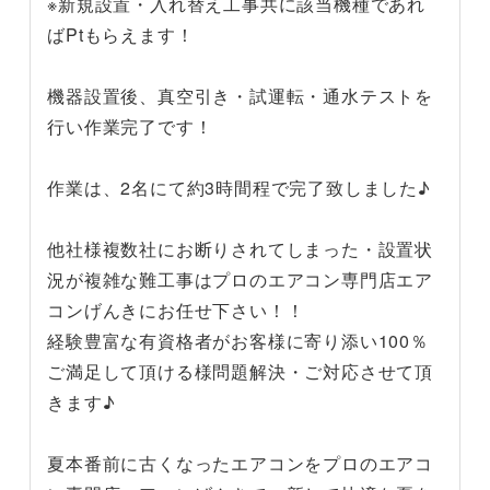
※新規設置・入れ替え工事共に該当機種であれ
ばPtもらえます！
機器設置後、真空引き・試運転・通水テストを
行い作業完了です！
作業は、2名にて約3時間程で完了致しました♪
他社様複数社にお断りされてしまった・設置状
況が複雑な難工事はプロのエアコン専門店エア
コンげんきにお任せ下さい！！
経験豊富な有資格者がお客様に寄り添い100％
ご満足して頂ける様問題解決・ご対応させて頂
きます♪
夏本番前に古くなったエアコンをプロのエアコ