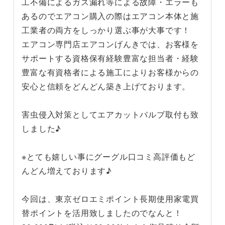
工不備によるガス漏れ等による故障・エラーも
あるのでエアコン購入の際はエアコン本体と施
工業者の両方をしっかり選ぶ事が大事です！
エアコン専門店エアコンげんきでは、お客様を
サポートする資格保有経験豊富な担当者・経験
豊富な有資格者による施工によりお客様からの
安心と信頼をどんどん築き上げております。
害虫侵入対策としてエアカットバルブ取付も致
しました♪
※とても嬉しい事にグーグル口コミ高評価もど
んどん増えております♪
今回は、東京ゼロエミポイント長期使用家電買
替ポイントを活用致しましたのでなんと！