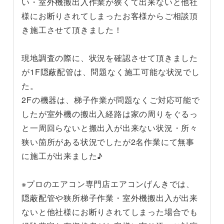
い・室外機搬出入作業が狭くて出来ないと他社
様にお断りされてしまったお客様からご相談頂
き施工させて頂きました！
現地調査の際に、状況を確認させて頂きました
が1F隠蔽配管は、問題なく施工可能な状況でし
た。
2Fの機器は、梯子作業が問題なくご対応可能で
したが室外機の搬出入経路は家の周りをぐるっ
と一周回らないと搬出入が出来ない状況・所々
狭い箇所がある状況でしたが2名作業にて無事
に施工が出来ました♪
※プロのエアコン専門店エアコンげんきでは、
隠蔽配管や狭所梯子作業・室外機搬出入が出来
ないと他社様にお断りされてしまった場合でも