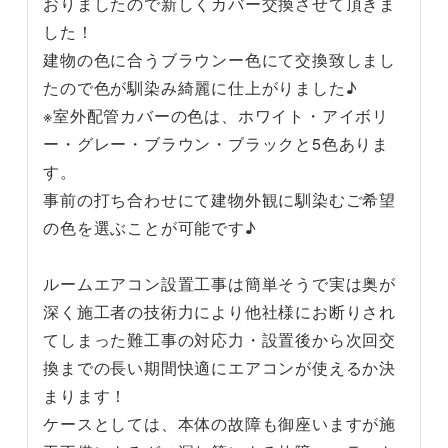
おりましたので新しくカバー交換させて頂きま
した！
建物の色に合うブラウンー色にて交換致しまし
たので色が馴染み綺麗に仕上がりました♪
※室外配管カバーの色は、ホワイト・アイボリ
ー・グレー・ブラウン・ブラックと5色ありま
す。
事前の打ち合わせにて建物外観に馴染むご希望
の色を選ぶことが可能です♪
ルームエアコン設置工事は簡単そうで実は奥が
深く施工者の技術力により他社様にお断りされ
てしまった難工事の対応力・設置後から次回交
換までの長い期間快適にエアコンが使えるか決
まります！
ケースとしては、本体の故障も御座いますが施