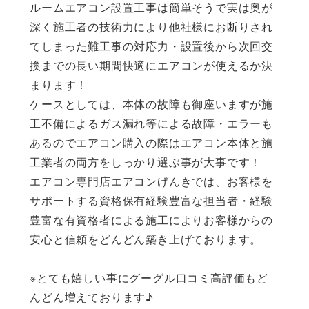
ルームエアコン設置工事は簡単そうで実は奥が
深く施工者の技術力により他社様にお断りされ
てしまった難工事の対応力・設置後から次回交
換までの長い期間快適にエアコンが使えるか決
まります！
ケースとしては、本体の故障も御座いますが施
工不備によるガス漏れ等による故障・エラーも
あるのでエアコン購入の際はエアコン本体と施
工業者の両方をしっかり選ぶ事が大事です！
エアコン専門店エアコンげんきでは、お客様を
サポートする資格保有経験豊富な担当者・経験
豊富な有資格者による施工によりお客様からの
安心と信頼をどんどん築き上げております。
※とても嬉しい事にグーグル口コミ高評価もど
んどん増えております♪