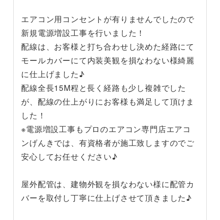
エアコン用コンセントが有りませんでしたので
新規電源増設工事を行いました！
配線は、お客様と打ち合わせし決めた経路にて
モールカバーにて内装美観を損なわない様綺麗
に仕上げました♪
配線全長15M程と長く経路も少し複雑でした
が、配線の仕上がりにお客様も満足して頂けま
した！
※電源増設工事もプロのエアコン専門店エアコ
ンげんきでは、有資格者が施工致しますのでご
安心してお任せください♪
屋外配管は、建物外観を損なわない様に配管カ
バーを取付し丁寧に仕上げさせて頂きました♪