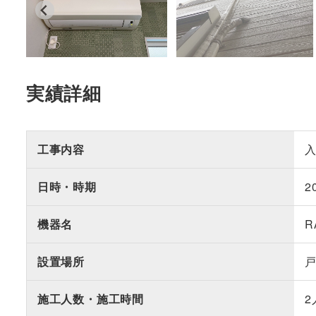
実績詳細
工事内容
日時・時期
2
機器名
R
設置場所
施工人数・施工時間
2