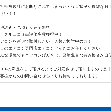
他社様複数社にお断りされてしまった・設置状況が複雑な難
下さい！！
現地調査・見積もり完全無料！
グーグル口コミ高評価多数獲得中！
エアコンを新規で取付したい・入替ご検討中の方！
プロのエアコン専門店エアコンげんきにお任せください！
どんな環境でもエアコンげんきは、経験豊富な有資格者が自
す！！
100％の満足をして頂けるようご対応させて頂きますので是
お客様からのお問い合わせ心よりお待ちしております。