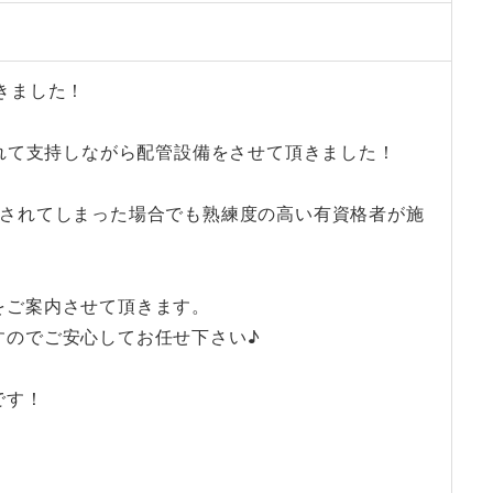
きました！
かれて支持しながら配管設備をさせて頂きました！
りされてしまった場合でも熟練度の高い有資格者が施
をご案内させて頂きます。
すのでご安心してお任せ下さい♪
です！