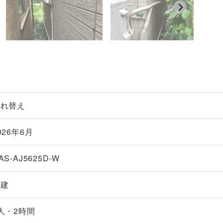
入れ替え
026年6月
AS-AJ5625D-W
戸建
人・2時間