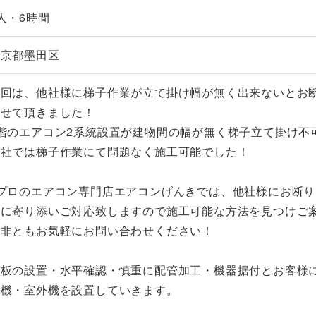
人・6時間
東京都墨田区
今回は、他社様に梯子作業が立て掛け幅が無く出来ないとお
させて頂きました！
2階のエアコン2系統設置が建物間の幅が無く梯子立て掛け不
弊社では梯子作業にて問題なく施工可能でした！
※プロのエアコン専門店エアコンげんきでは、他社様にお断
様に寄り添いご対応致しますので施工可能な方法を見つけご
是非ともお気軽にお問い合わせください！
背板の設置・水平確認・慎重に配管加工・機器据付とお客様
内機・室外機を設置していきます。