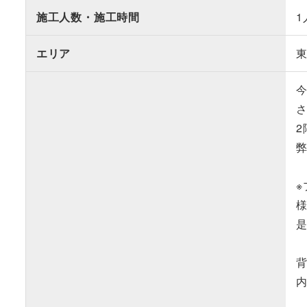
施工人数・施工時間
1
エリア