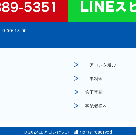
:00~18:00
エアコンを選ぶ
工事料金
施工実績
事業者様へ
©︎ 2024エアコンげんき. all rights reserved