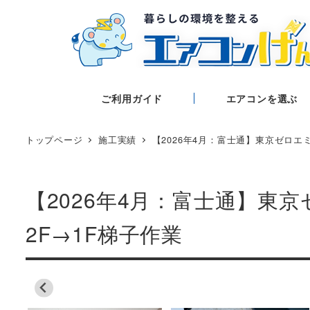
ご利用ガイド
エアコンを選ぶ
トップページ
施工実績
【2026年4月：富士通】東京ゼロエ
【2026年4月：富士通】
2F→1F梯子作業