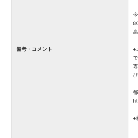
8
備考・コメント
都
ht
※