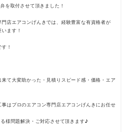
止弁を取付させて頂きました！
専門店エアコンげんきでは、経験豊富な有資格者が
座います！
です！
出来て大変助かった・見積りスピード感・価格・エア
♪
工事はプロのエアコン専門店エアコンげんきにお任せ
ける様問題解決・ご対応させて頂きます♪