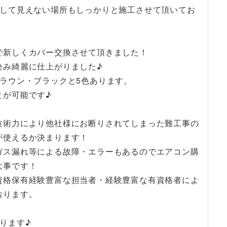
として見えない場所もしっかりと施工させて頂いてお
♪
で新しくカバー交換させて頂きました！
染み綺麗に仕上がりました♪
ラウン・ブラックと5色あります。
とが可能です♪
技術力により他社様にお断りされてしまった難工事の
が使えるか決まります！
ガス漏れ等による故障・エラーもあるのでエアコン購
大事です！
資格保有経験豊富な担当者・経験豊富な有資格者によ
おります。
ります♪