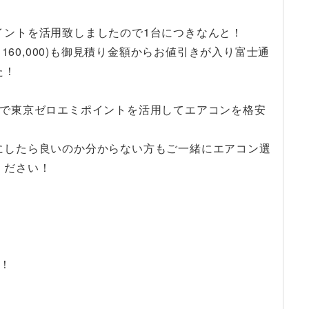
イントを活用致しましたので1台につきなんと！
t(税込￥160,000)も御見積り金額からお値引きが入り富士通
た！
ので東京ゼロエミポイントを活用してエアコンを格安
にしたら良いのか分からない方もご一緒にエアコン選
ください！
！