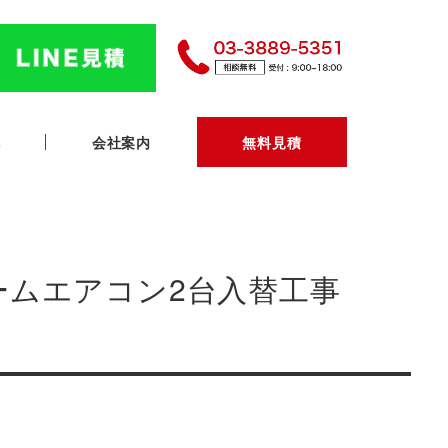
へ
会社案内
無料見積
ルームエアコン2台入替工事