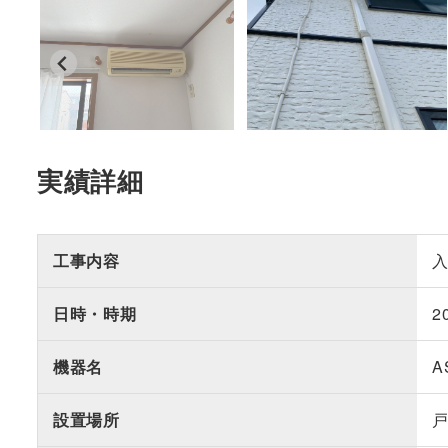
実績詳細
工事内容
日時・時期
2
機器名
A
設置場所