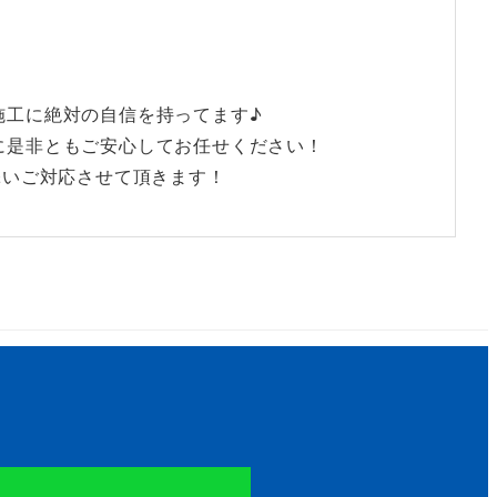
施工に絶対の自信を持ってます♪
に是非ともご安心してお任せください！
添いご対応させて頂きます！