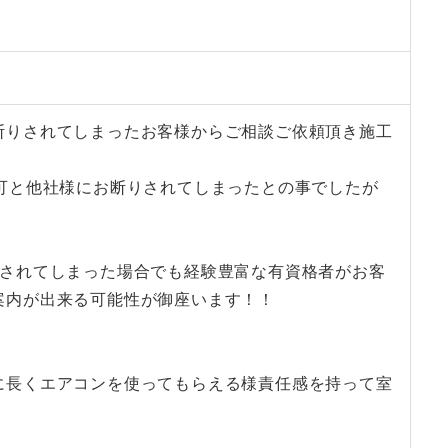
断りされてしまったお客様からご相談ご依頼頂き施工
可と他社様にお断りされてしまったとの事でしたが
りされてしまった場合でも経験豊富な有資格者がお客
案内が出来る可能性が御座います！！
に長くエアコンを使ってもらえる様責任感を持って室