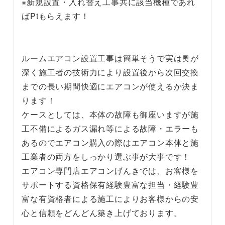
※新規設置・入れ替え工事共に該当機種であれ
ばPtもらえます！
ルームエアコン設置工事は簡単そうで実は奥が
深く施工者の技術力により設置後から次回交換
までの長い期間快適にエアコンが使えるか決ま
ります！
ケースとしては、本体の故障も御座いますが施
工不備によるガス漏れ等による故障・エラーも
あるのでエアコン購入の際はエアコン本体と施
工業者の両方をしっかり選ぶ事が大事です！
エアコン専門店エアコンげんきでは、お客様を
サポートする資格保有経験豊富な担当・経験豊
富な有資格者による施工によりお客様からの安
心と信頼をどんどん築き上げております。