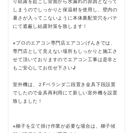
り結露を起こし背面から水漏れの原因となって
しまうのでしっかりと保温材を使用し、壁内の
暑さが入ってこないように本体裏配管穴をパテ
にて遮蔽し結露対策を致します！
※プロのエアコン専門店エアコンげんきでは、
専門店として見えない場所もしっかりと施工さ
せて頂いておりますのでエアコン工事は是非と
もご安心してお任せ下さい♪
室外機は、２Fベランダ二段置き金具下段設置
でしたので金具再利用にて新しい室外機を設置
致しました！
※梯子を立て掛け作業が必要な場合は、梯子傾