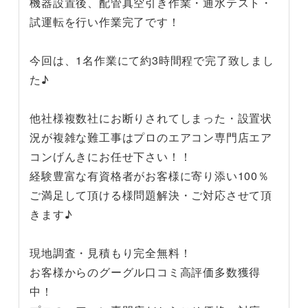
機器設置後、配管真空引き作業・通水テスト・
試運転を行い作業完了です！
今回は、1名作業にて約3時間程で完了致しまし
た♪
他社様複数社にお断りされてしまった・設置状
況が複雑な難工事はプロのエアコン専門店エア
コンげんきにお任せ下さい！！
経験豊富な有資格者がお客様に寄り添い100％
ご満足して頂ける様問題解決・ご対応させて頂
きます♪
現地調査・見積もり完全無料！
お客様からのグーグル口コミ高評価多数獲得
中！