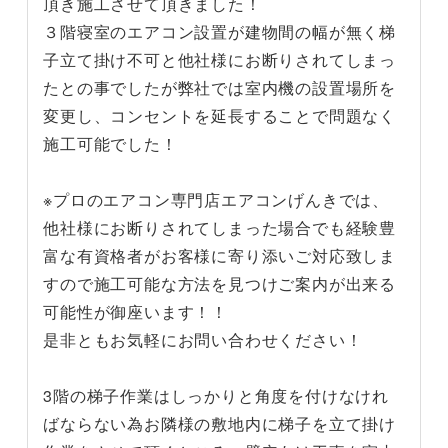
頂き施工させて頂きました！
３階寝室のエアコン設置が建物間の幅が無く梯
子立て掛け不可と他社様にお断りされてしまっ
たとの事でしたが弊社では室内機の設置場所を
変更し、コンセントを延長することで問題なく
施工可能でした！
※プロのエアコン専門店エアコンげんきでは、
他社様にお断りされてしまった場合でも経験豊
富な有資格者がお客様に寄り添いご対応致しま
すので施工可能な方法を見つけご案内が出来る
可能性が御座います！！
是非ともお気軽にお問い合わせください！
3階の梯子作業はしっかりと角度を付けなけれ
ばならない為お隣様の敷地内に梯子を立て掛け