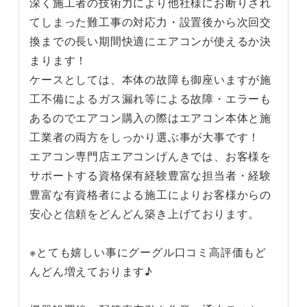
深く施工者の技術力により他社様にお断りされ
てしまった難工事の対応力・設置後から次回交
換までの長い期間快適にエアコンが使えるか決
まります！
ケースとしては、本体の故障も御座いますが施
工不備によるガス漏れ等による故障・エラーも
あるのでエアコン購入の際はエアコン本体と施
工業者の両方をしっかり選ぶ事が大事です！
エアコン専門店エアコンげんきでは、お客様を
サポートする資格保有経験豊富な担当者・経験
豊富な有資格者による施工によりお客様からの
安心と信頼をどんどん築き上げております。
※とても嬉しい事にグーグル口コミ高評価もど
んどん増えております♪