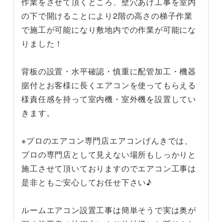
作業をさせて頂くところ、壁穴あけ工事を室内
の下で開けることにより2階の高さの梯子作業
で施工が可能になり敷地内での作業が可能にな
りました！
背板の設置・水平確認・慎重に配管加工・機器
据付とお客様に長くエアコンを使ってもらえる
様責任感を持って室内機・室外機を設置してい
きます。
※プロのエアコン専門店エアコンげんきでは、
プロの専門店として見えない場所もしっかりと
施工させて頂いておりますのでエアコン工事は
是非ともご安心してお任せ下さい♪
ルームエアコン設置工事は簡単そうで実は奥が