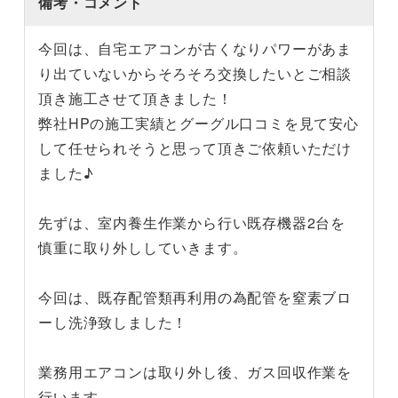
備考・コメント
今回は、自宅エアコンが古くなりパワーがあま
り出ていないからそろそろ交換したいとご相談
頂き施工させて頂きました！
弊社HPの施工実績とグーグル口コミを見て安心
して任せられそうと思って頂きご依頼いただけ
ました♪
先ずは、室内養生作業から行い既存機器2台を
慎重に取り外ししていきます。
今回は、既存配管類再利用の為配管を窒素ブロ
ーし洗浄致しました！
業務用エアコンは取り外し後、ガス回収作業を
行います。