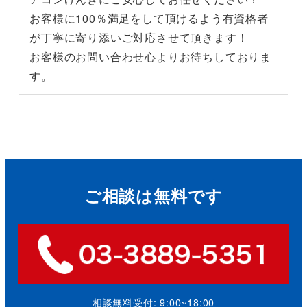
お客様に100％満足をして頂けるよう有資格者
が丁寧に寄り添いご対応させて頂きます！
お客様のお問い合わせ心よりお待ちしておりま
す。
ご相談は無料です
相談無料受付: 9:00~18:00