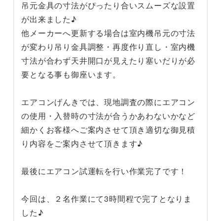
吊元金具の寸法がぴったり合いスムーズな設置
が出来ました♪
他メーカーへ更新する場合は室内機吊元の寸法
が変わり吊り金具調整・再度作り直し・室内機
寸法が合わず天井開口が見えたり塞いだりが必
要となる事も御座います。
エアコンげんきでは、現地調査の際にエアコン
の使用・入替時の寸法が合うかあわないかなど
細かくお客様へご案内させて頂き適切な御見積
り内容をご案内させて頂きます♪
最後にエアコン試運転を行い作業完了です！
今回は、２名作業にて3時間程で完了となりま
した♪