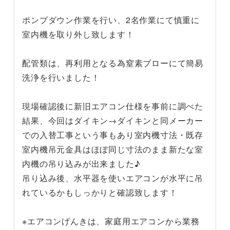
ポンプダウン作業を行い、2名作業にて慎重に
室内機を取り外し致します！
配管類は、再利用となる為窒素ブローにて簡易
洗浄を行いました！
現場確認後に新旧エアコン仕様を事前に調べた
結果、今回はダイキン→ダイキンと同メーカー
での入替工事という事もあり室内機寸法・既存
室内機吊元金具はほぼ同じ寸法のまま新たな室
内機の吊り込みが出来ました♪
吊り込み後、水平器を使いエアコンが水平に吊
れているかもしっかりと確認致します！
※エアコンげんきは、家庭用エアコンから業務