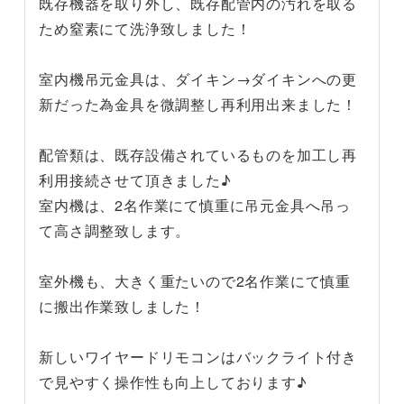
既存機器を取り外し、既存配管内の汚れを取る
ため窒素にて洗浄致しました！
室内機吊元金具は、ダイキン→ダイキンへの更
新だった為金具を微調整し再利用出来ました！
配管類は、既存設備されているものを加工し再
利用接続させて頂きました♪
室内機は、2名作業にて慎重に吊元金具へ吊っ
て高さ調整致します。
室外機も、大きく重たいので2名作業にて慎重
に搬出作業致しました！
新しいワイヤードリモコンはバックライト付き
で見やすく操作性も向上しております♪