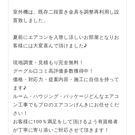
室外機は、既存二段置き金具を調整再利用し設
置致しました。
夏前にエアコンを入替し涼しいお部屋となりお
客様には大変喜んで頂けました♪
現地調査・見積もり完全無料！
グーグル口コミ高評価多数獲得中！
価格・対応力・提案内容・施工に自信を持って
ます♪
ルーム・ハウジング・パッケージどんなエアコ
ン工事でもプロのエアコンげんきにお任せくだ
さい！
お客様に100％満足をして頂けるよう有資格者
が丁寧に寄り添いご対応させて頂きます！