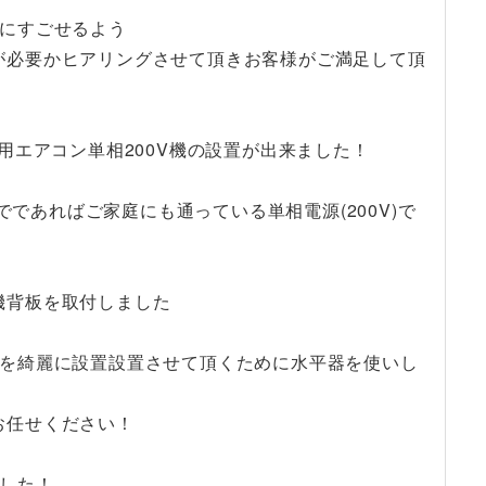
適にすごせるよう
が必要かヒアリングさせて頂きお客様がご満足して頂
用エアコン単相200V機の設置が出来ました！
でであればご家庭にも通っている単相電源(200V)で
機背板を取付しました
ンを綺麗に設置設置させて頂くために水平器を使いし
お任せください！
した！