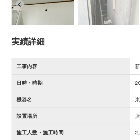
実績詳細
工事内容
日時・時期
2
機器名
東
設置場所
施工人数・施工時間
2