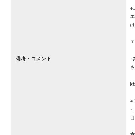
エ
備考・コメント
※
も