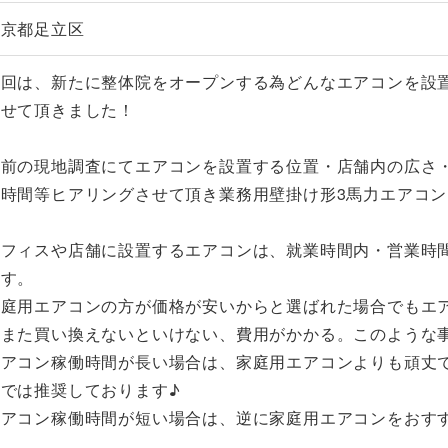
東京都足立区
今回は、新たに整体院をオープンする為どんなエアコンを設
させて頂きました！
事前の現地調査にてエアコンを設置する位置・店舗内の広さ
働時間等ヒアリングさせて頂き業務用壁掛け形3馬力エアコン
オフィスや店舗に設置するエアコンは、就業時間内・営業時
ます。
家庭用エアコンの方が価格が安いからと選ばれた場合でもエア
りまた買い換えないといけない、費用がかかる。このような
エアコン稼働時間が長い場合は、家庭用エアコンよりも頑丈
きでは推奨しております♪
エアコン稼働時間が短い場合は、逆に家庭用エアコンをおす