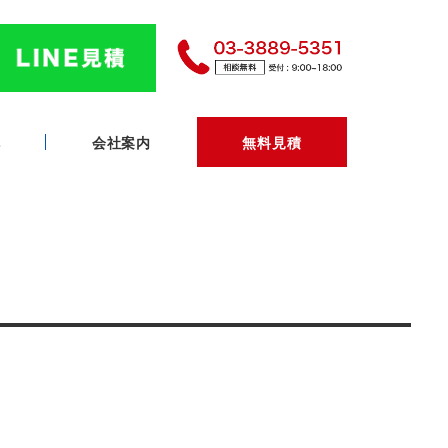
へ
会社案内
無料見積