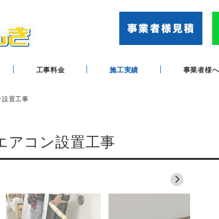
工事料金
施工実績
事業者様
ン設置工事
舗エアコン設置工事