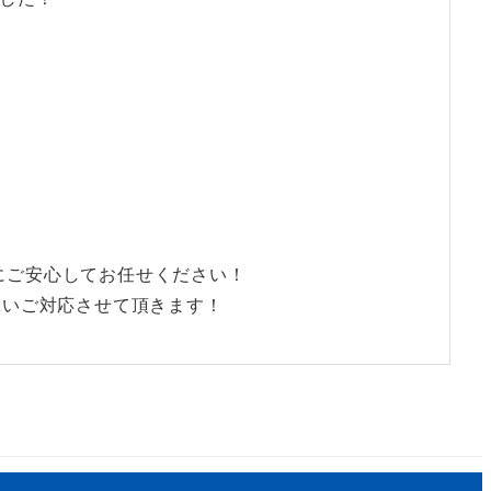
♪
にご安心してお任せください！
添いご対応させて頂きます！