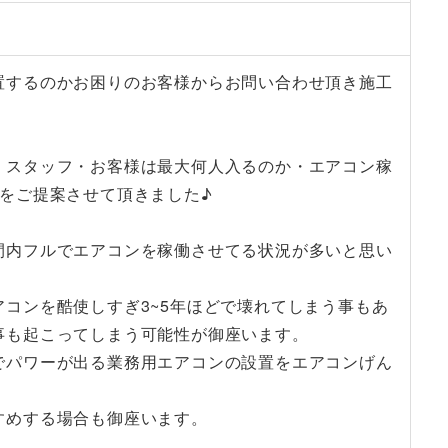
置するのかお困りのお客様からお問い合わせ頂き施工
・スタッフ・お客様は最大何人入るのか・エアコン稼
をご提案させて頂きました♪
間内フルでエアコンを稼働させてる状況が多いと思い
コンを酷使しすぎ3~5年ほどで壊れてしまう事もあ
事も起こってしまう可能性が御座います。
でパワーが出る業務用エアコンの設置をエアコンげん
すめする場合も御座います。