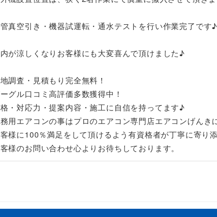
配管真空引き・機器試運転・通水テストを行い作業完了です
室内が涼しくなりお客様にも大変喜んで頂けました♪
現地調査・見積もり完全無料！
グーグル口コミ高評価多数獲得中！
価格・対応力・提案内容・施工に自信を持ってます♪
業務用エアコンの事はプロのエアコン専門店エアコンげんき
お客様に100％満足をして頂けるよう有資格者が丁寧に寄り
お客様のお問い合わせ心よりお待ちしております。