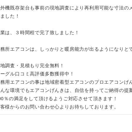
室外機既存架台も事前の現地調査により再利用可能な寸法の
来ました！
作業は、３時間程で完了致しました！
事務所エアコンは、しっかりと暖房能力が出るようになりと
現地調査・見積もり完全無料！
グーグル口コミ高評価多数獲得中！
業務用エアコンの事は地域密着型エアコンのプロエアコンげ
どんな環境でもエアコンげんきは、自信を持ってご納得の提
00％の満足をして頂けるようご対応させて頂きます！
お客様からのお問い合わせ心よりお待ちしております。