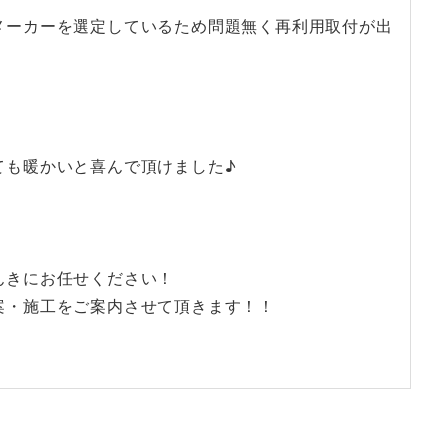
メーカーを選定しているため問題無く再利用取付が出
ても暖かいと喜んで頂けました♪
んきにお任せください！
案・施工をご案内させて頂きます！！