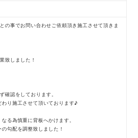
たとの事でお問い合わせご依頼頂き施工させて頂きま
作業致しました！
必ず確認をしております。
だわり施工させて頂いております♪
くなる為慎重に背板へかけます。
ーの勾配を調整致しました！