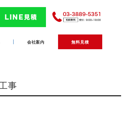
へ
会社案内
無料見積
替工事