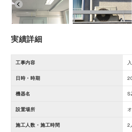
実績詳細
工事内容
日時・時期
2
機器名
S
設置場所
施工人数・施工時間
2