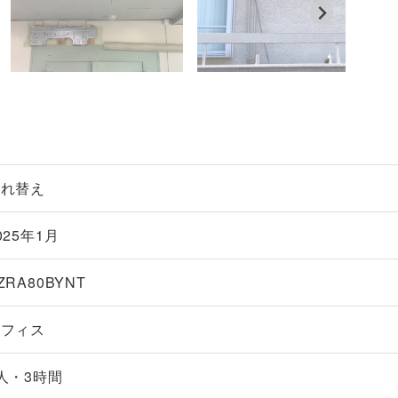
入れ替え
025年1月
ZRA80BYNT
オフィス
人・3時間