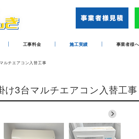
工事料金
施工実績
事業者様
台マルチエアコン入替工事
壁掛け3台マルチエアコン入替工事