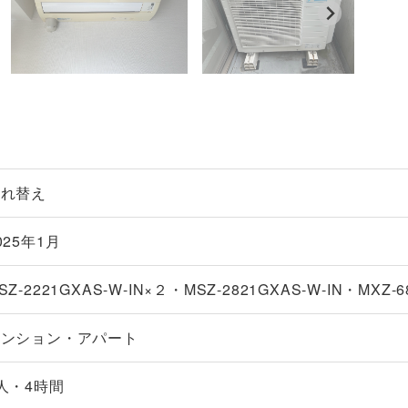
入れ替え
025年1月
SZ-2221GXAS-W-IN×２・MSZ-2821GXAS-W-IN・MXZ-6
マンション・アパート
人・4時間