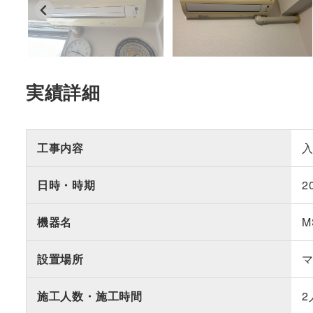
実績詳細
工事内容
日時・時期
2
機器名
M
設置場所
施工人数・施工時間
2