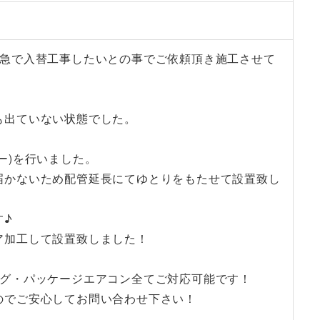
緊急で入替工事したいとの事でご依頼頂き施工させて
も出ていない状態でした。
ー)を行いました。
届かないため配管延長にてゆとりをもたせて設置致し
す♪
ア加工して設置致しました！
ング・パッケージエアコン全てご対応可能です！
のでご安心してお問い合わせ下さい！