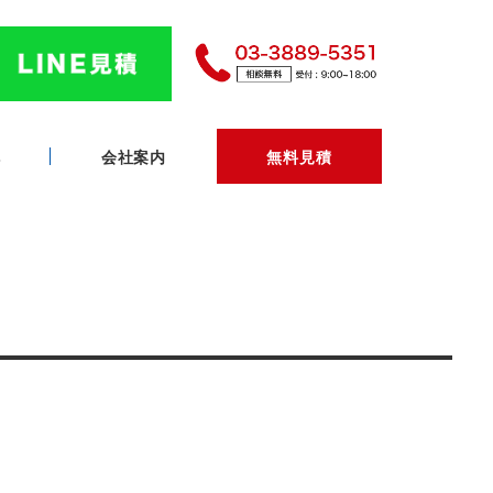
へ
会社案内
無料見積