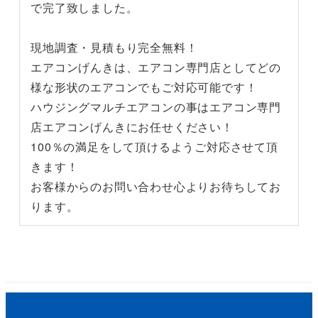
で完了致しました。
現地調査・見積もり完全無料！
エアコンげんきは、エアコン専門店としてどの
様な形状のエアコンでもご対応可能です！
ハウジングマルチエアコンの事はエアコン専門
店エアコンげんきにお任せください！
100％の満足をして頂けるようご対応させて頂
きます！
お客様からのお問い合わせ心よりお待ちしてお
ります。