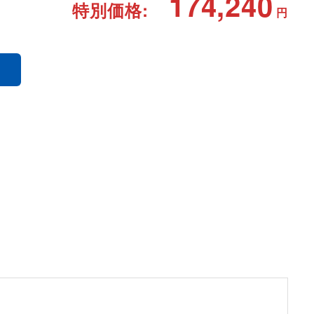
174,240
特別価格:
円