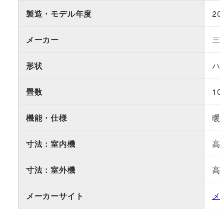
製造・モデル年度
2
メーカー
形状
畳数
1
機能・仕様
寸法：室内機
高
寸法：室外機
高
メーカーサイト