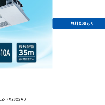
無料見積もり
LZ-RX2822AS