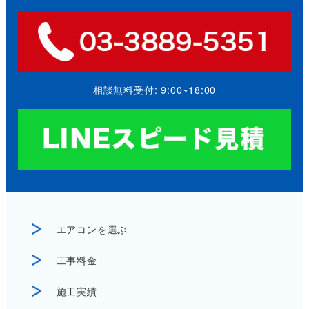
相談無料受付: 9:00~18:00
エアコンを選ぶ
工事料金
施工実績