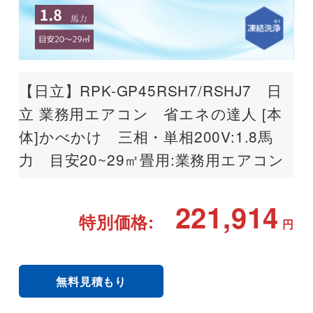
【日立】RPK-GP45RSH7/RSHJ7 日
立 業務用エアコン 省エネの達人 [本
体]かべかけ 三相・単相200V:1.8馬
力 目安20~29㎡畳用:業務用エアコン
221,914
特別価格:
円
無料見積もり