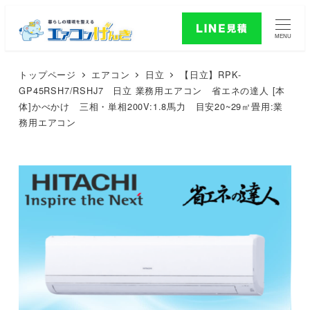
MENU
トップページ
エアコン
日立
【日立】RPK-
GP45RSH7/RSHJ7 日立 業務用エアコン 省エネの達人 [本
体]かべかけ 三相・単相200V:1.8馬力 目安20~29㎡畳用:業
務用エアコン