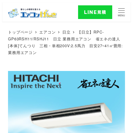
MENU
トップページ
エアコン
日立
【日立】RPC-
GP63RSH11/RSHJ11 日立 業務用エアコン 省エネの達人
[本体]てんつり 三相・単相200V:2.5馬力 目安27~41㎡畳用:
業務用エアコン