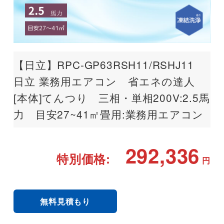
【日立】RPC-GP63RSH11/RSHJ11
日立 業務用エアコン 省エネの達人
[本体]てんつり 三相・単相200V:2.5馬
力 目安27~41㎡畳用:業務用エアコン
292,336
特別価格:
円
無料見積もり