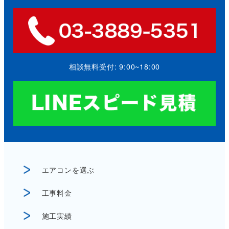
相談無料受付: 9:00~18:00
エアコンを選ぶ
工事料金
施工実績