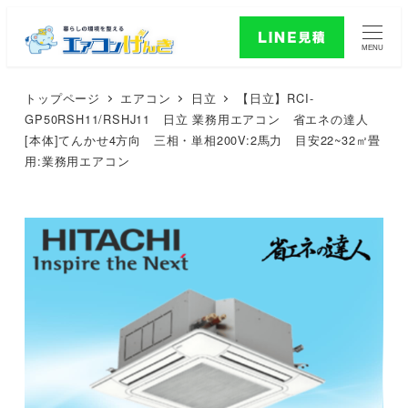
MENU
トップページ
エアコン
日立
【日立】RCI-
GP50RSH11/RSHJ11 日立 業務用エアコン 省エネの達人
[本体]てんかせ4方向 三相・単相200V:2馬力 目安22~32㎡畳
用:業務用エアコン