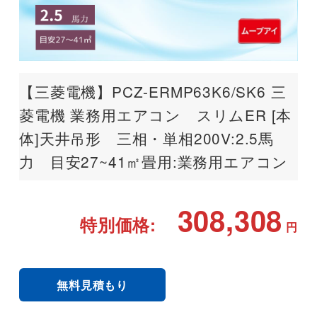
【三菱電機】PCZ-ERMP63K6/SK6 三
菱電機 業務用エアコン スリムER [本
体]天井吊形 三相・単相200V:2.5馬
力 目安27~41㎡畳用:業務用エアコン
308,308
特別価格:
円
無料見積もり