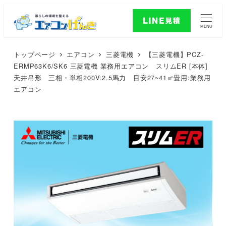
MENU
トップページ
エアコン
三菱電機
【三菱電機】PCZ-
ERMP63K6/SK6 三菱電機 業務用エアコン スリムER [本体]
天井吊形 三相・単相200V:2.5馬力 目安27~41㎡畳用:業務用
エアコン