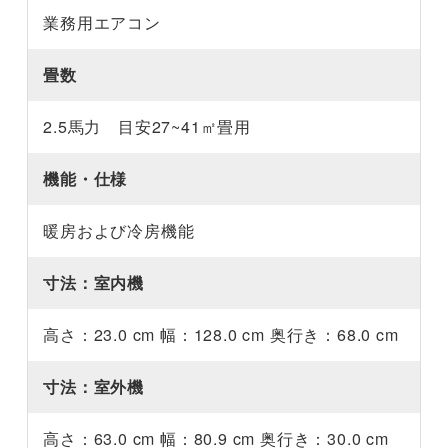
業務用エアコン
畳数
2.5馬力 目安27~41㎡畳用
機能・仕様
暖房および冷房機能
寸法：室内機
高さ：23.0 cm 幅：128.0 cm 奥行き：68.0 cm
寸法：室外機
高さ：63.0 cm 幅：80.9 cm 奥行き：30.0 cm