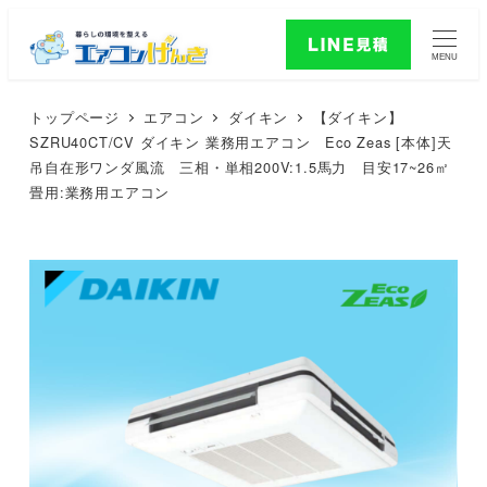
MENU
トップページ
エアコン
ダイキン
【ダイキン】
SZRU40CT/CV ダイキン 業務用エアコン Eco Zeas [本体]天
吊自在形ワンダ風流 三相・単相200V:1.5馬力 目安17~26㎡
畳用:業務用エアコン