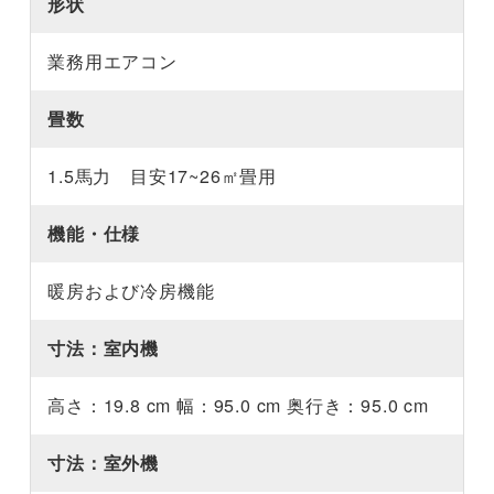
形状
業務用エアコン
畳数
1.5馬力 目安17~26㎡畳用
機能・仕様
暖房および冷房機能
寸法：室内機
高さ：19.8 cm 幅：95.0 cm 奥行き：95.0 cm
寸法：室外機