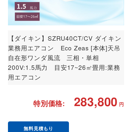
【ダイキン】SZRU40CT/CV ダイキン
業務用エアコン Eco Zeas [本体]天吊
自在形ワンダ風流 三相・単相
200V:1.5馬力 目安17~26㎡畳用:業務
用エアコン
283,800
特別価格:
円
無料見積もり