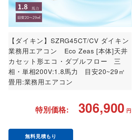
【ダイキン】SZRG45CT/CV ダイキン
業務用エアコン Eco Zeas [本体]天井
カセット形エコ・ダブルフロー 三
相・単相200V:1.8馬力 目安20~29㎡
畳用:業務用エアコン
306,900
特別価格:
円
無料見積もり