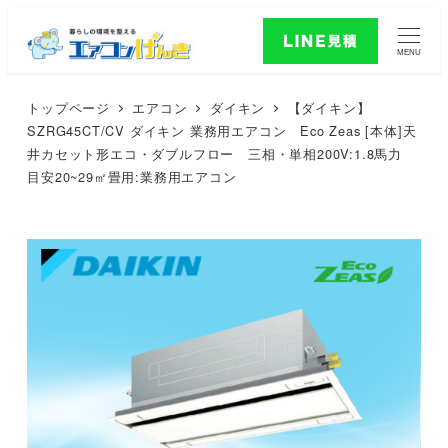
MENU
トップページ
エアコン
ダイキン
【ダイキン】
SZRG45CT/CV ダイキン 業務用エアコン Eco Zeas [本体]天
井カセット形エコ・ダブルフロー 三相・単相200V:1.8馬力
目安20~29㎡畳用:業務用エアコン