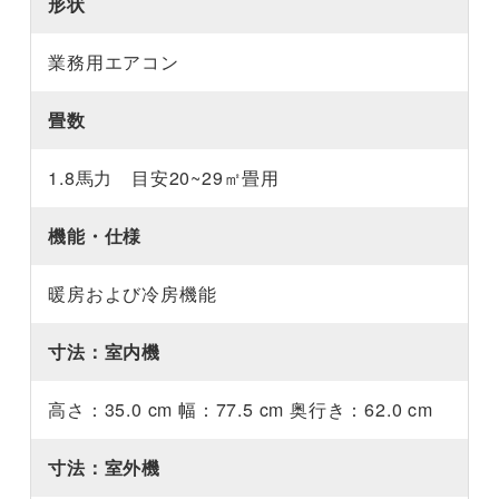
形状
業務用エアコン
畳数
1.8馬力 目安20~29㎡畳用
機能・仕様
暖房および冷房機能
寸法：室内機
高さ：35.0 cm 幅：77.5 cm 奥行き：62.0 cm
寸法：室外機