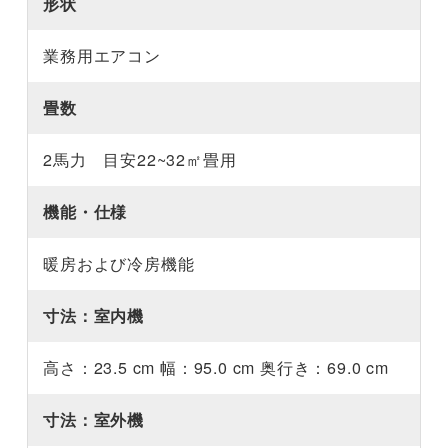
形状
業務用エアコン
畳数
2馬力 目安22~32㎡畳用
機能・仕様
暖房および冷房機能
寸法：室内機
高さ：23.5 cm 幅：95.0 cm 奥行き：69.0 cm
寸法：室外機