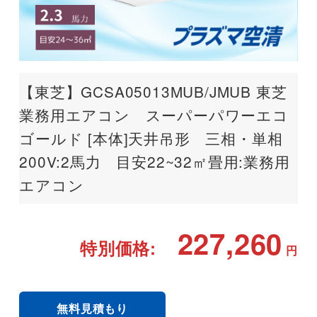
【東芝】GCSA05013MUB/JMUB 東芝
業務用エアコン スーパーパワーエコ
ゴールド [本体]天井吊形 三相・単相
200V:2馬力 目安22~32㎡畳用:業務用
エアコン
227,260
特別価格:
円
無料見積もり