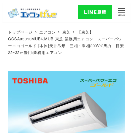
MENU
トップページ
エアコン
東芝
【東芝】
GCSA05013MUB/JMUB 東芝 業務用エアコン スーパーパワ
ーエコゴールド [本体]天井吊形 三相・単相200V:2馬力 目安
22~32㎡畳用:業務用エアコン