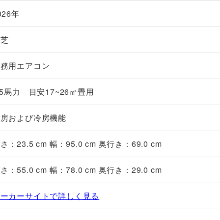
026年
東芝
業務用エアコン
.5馬力 目安17~26㎡畳用
暖房および冷房機能
さ：23.5 cm 幅：95.0 cm 奥行き：69.0 cm
さ：55.0 cm 幅：78.0 cm 奥行き：29.0 cm
メーカーサイトで詳しく見る