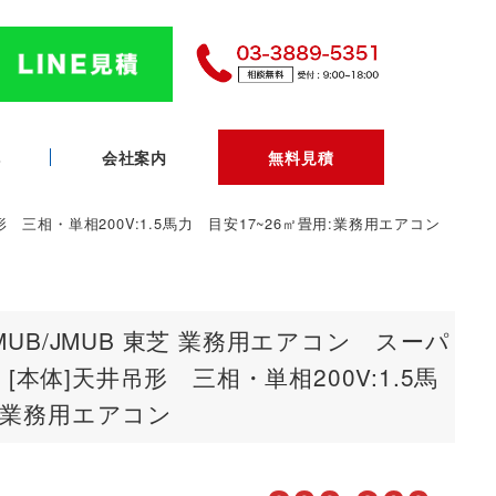
へ
会社案内
無料見積
 三相・単相200V:1.5馬力 目安17~26㎡畳用:業務用エアコン
3MUB/JMUB 東芝 業務用エアコン スーパ
本体]天井吊形 三相・単相200V:1.5馬
用:業務用エアコン