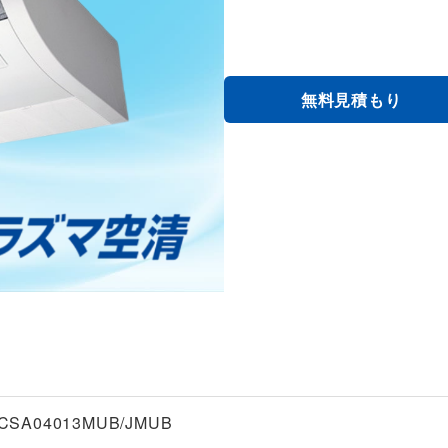
無料見積もり
CSA04013MUB/JMUB