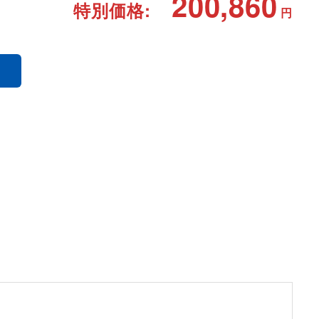
200,860
特別価格:
円