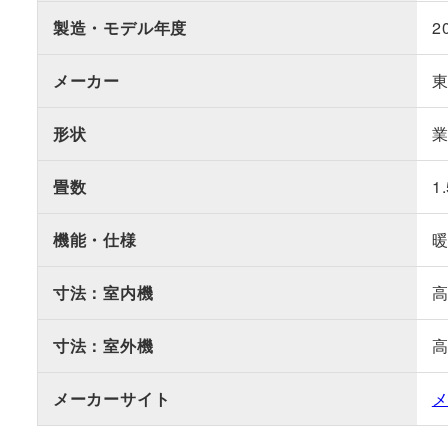
製造・モデル年度
2
メーカー
形状
畳数
1
機能・仕様
寸法：室内機
高
寸法：室外機
高
メーカーサイト