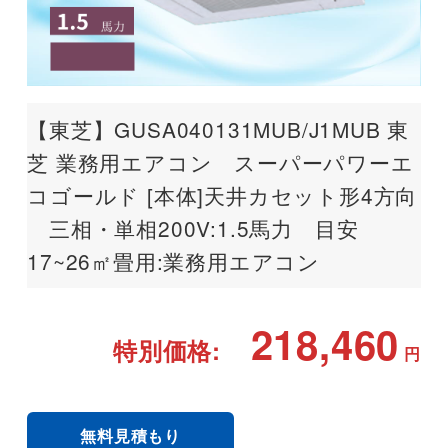
【東芝】GUSA040131MUB/J1MUB 東
芝 業務用エアコン スーパーパワーエ
コゴールド [本体]天井カセット形4方向
三相・単相200V:1.5馬力 目安
17~26㎡畳用:業務用エアコン
218,460
特別価格:
円
無料見積もり