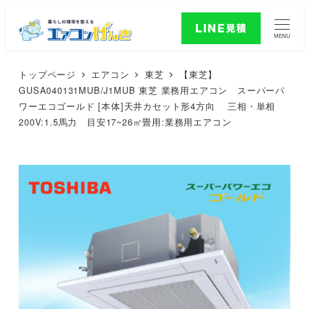
MENU
トップページ
エアコン
東芝
【東芝】
GUSA040131MUB/J1MUB 東芝 業務用エアコン スーパーパ
ワーエコゴールド [本体]天井カセット形4方向 三相・単相
200V:1.5馬力 目安17~26㎡畳用:業務用エアコン