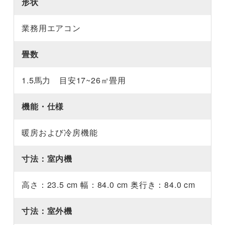
形状
業務用エアコン
畳数
1.5馬力 目安17~26㎡畳用
機能・仕様
暖房および冷房機能
寸法：室内機
高さ：23.5 cm 幅：84.0 cm 奥行き：84.0 cm
寸法：室外機