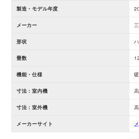
製造・モデル年度
2
メーカー
形状
畳数
1
機能・仕様
寸法：室内機
高
寸法：室外機
高
メーカーサイト