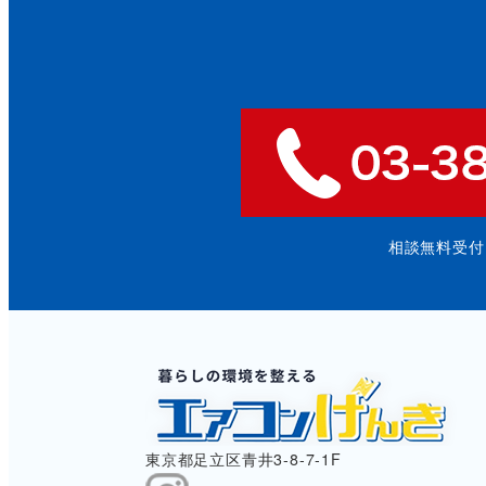
相談無料受付: 9
東京都足立区青井3-8-7-1F