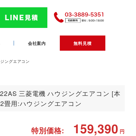
へ
会社案内
無料見積
ハウジングエアコン
622AS 三菱電機 ハウジングエアコン [本
:12畳用:ハウジングエアコン
159,390
特別価格:
円