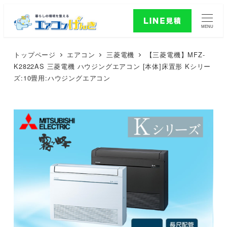
MENU
トップページ
エアコン
三菱電機
【三菱電機】MFZ-
K2822AS 三菱電機 ハウジングエアコン [本体]床置形 Kシリー
ズ:10畳用:ハウジングエアコン