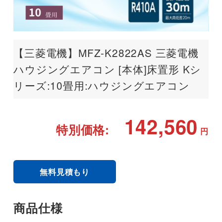
【三菱電機】MFZ-K2822AS 三菱電機
ハウジングエアコン [本体]床置形 Kシ
リーズ:10畳用:ハウジングエアコン
142,560
特別価格:
円
無料見積もり
商品仕様