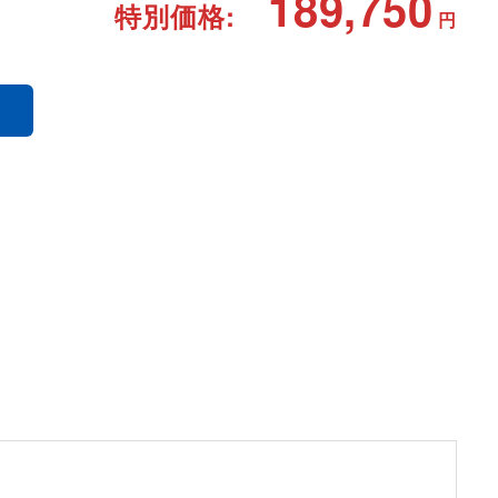
189,750
特別価格:
円