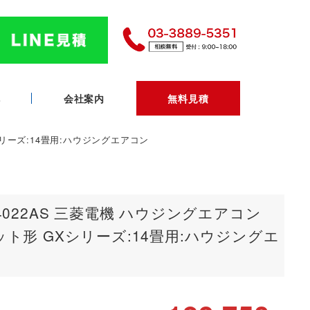
へ
会社案内
無料見積
シリーズ:14畳用:ハウジングエアコン
4022AS 三菱電機 ハウジングエアコン
ット形 GXシリーズ:14畳用:ハウジングエ