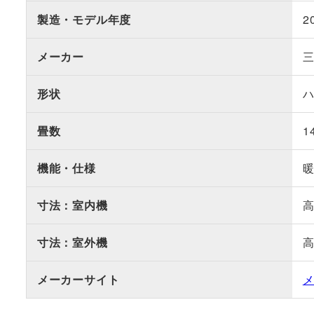
製造・モデル年度
2
メーカー
形状
畳数
1
機能・仕様
寸法：室内機
高
寸法：室外機
高
メーカーサイト