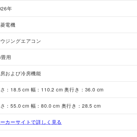
026年
三菱電機
ハウジングエアコン
4畳用
暖房および冷房機能
さ：18.5 cm 幅：110.2 cm 奥行き：36.0 cm
さ：55.0 cm 幅：80.0 cm 奥行き：28.5 cm
メーカーサイトで詳しく見る