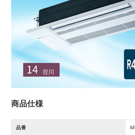
商品仕様
品番
M