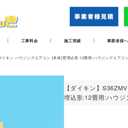
工事料金
施工実績
事業者様
 ダイキン ハウジングエアコン [本体]壁埋込形:12畳用:ハウジングエアコ
【ダイキン】S36ZM
埋込形:12畳用:ハウ