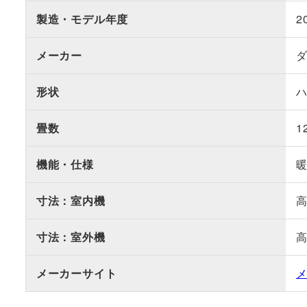
製造・モデル年度
2
メーカー
形状
畳数
1
機能・仕様
寸法：室内機
高
寸法：室外機
高
メーカーサイト