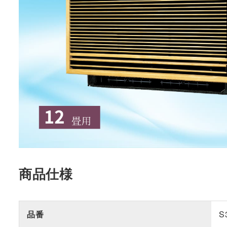
商品仕様
品番
S