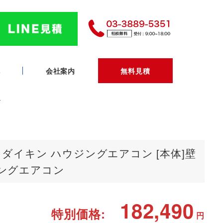
へ
会社案内
無料見積
ン
V ダイキン ハウジングエアコン [本体]壁
ジングエアコン
182,490
特別価格:
円