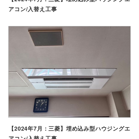
アコン/入替え工事
【2024年7月：三菱】埋め込み型ハウジングエ
アコン/入替え工事