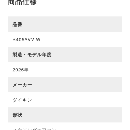
商品仕様
品番
S405AVV-W
製造・モデル年度
2026年
メーカー
ダイキン
形状
ハウジングエアコン