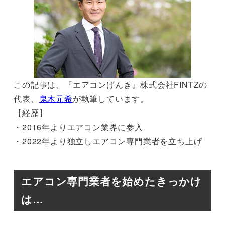
この記事は、『エアコンげんき』株式会社FINTZの
代表、
鬼木元希
が執筆しています。
【経歴】
・2016年よりエアコン業界に参入
・2022年より独立しエアコン専門業者を立ち上げ
エアコン専門業者を始めたきっかけ
は…