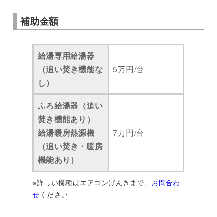
補助金額
給湯専用給湯器
（追い焚き機能な
5万円/台
し）
ふろ給湯器（追い
焚き機能あり）
給湯暖房熱源機
7万円/台
（追い焚き・暖房
機能あり）
※詳しい機種はエアコンげんきまで、
お問合わ
せ
ください