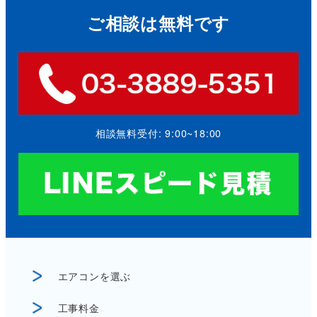
ご相談は無料です
相談無料受付: 9:00~18:00
エアコンを選ぶ
工事料金