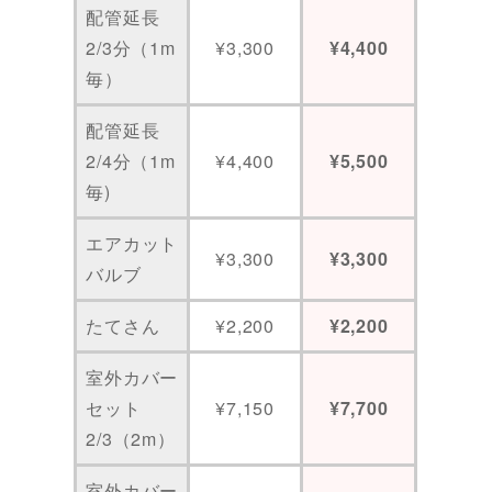
配管延長
2/3分（1m
¥3,300
¥4,400
毎）
配管延長
2/4分（1m
¥4,400
¥5,500
毎)
エアカット
¥3,300
¥3,300
バルブ
たてさん
¥2,200
¥2,200
室外カバー
セット
¥7,150
¥7,700
2/3（2m）
室外カバー