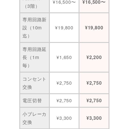
¥16,500〜
¥16,500〜
（3階）
専用回路新
設（10m
¥19,800
¥19,800
迄）
​専用回路延
長（1m
¥1,650
¥2,200
毎）
コンセント
¥2,750
¥2,750
交換
電圧切替
¥2,750
¥2,750
小ブレーカ
¥3,300
¥3,300
交換