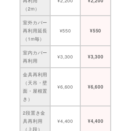
再利用
¥2,200
¥2,200
（2m）
室外カバー
再利用延長
¥550
¥550
（1m毎）
室内カバー
¥3,300
¥3,300
再利用
金具再利用
（天吊・壁
¥6,600
¥6,600
面・屋根置
き）
2段置き金
具再利用
¥4,400
¥4,400
（上段）