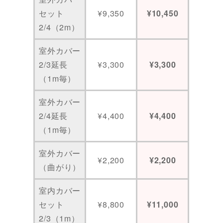
セット
¥9,350
¥10,450
2/4（2m）
室外カバー
2/3延長
¥3,300
¥3,300
（1m毎）
室外カバー
2/4延長
¥4,400
¥4,400
（1m毎）
室外カバー
¥2,200
¥2,200
（曲がり）
室内カバー
セット
¥8,800
¥11,000
2/3（1m）