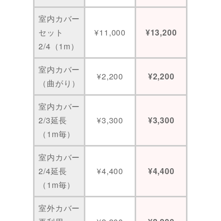
室内カバー
セット
¥11,000
¥13,200
2/4（1m）
室内カバー
¥2,200
¥2,200
（曲がり）
室内カバー
2/3延長
¥3,300
¥3,300
（1m毎）
室内カバー
2/4延長
¥4,400
¥4,400
（1m毎）
室外カバー